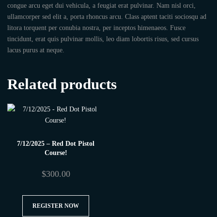
congue arcu eget dui vehicula, a feugiat erat pulvinar. Nam nisl orci,
ullamcorper sed elit a, porta rhoncus arcu. Class aptent taciti sociosqu ad
litora torquent per conubia nostra, per inceptos himenaeos. Fusce
tincidunt, erat quis pulvinar mollis, leo diam lobortis risus, sed cursus
lacus purus at neque.
Related products
7/12/2025 – Red Dot Pistol
Course!
$
300.00
REGISTER NOW