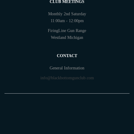
CLUB MEETINGS
Monthly 2nd Saturday
11:00am - 12:00pm
FiringLine Gun Range
Westland Michigan
CONTACT
General Information
info@blackbottomgunclub.com