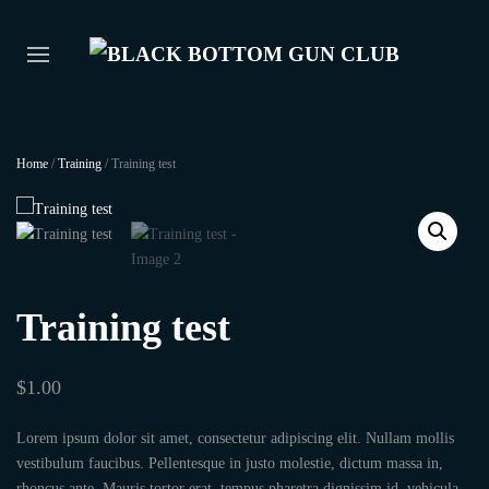
Home
/
Training
/ Training test
Training test
$
1.00
Lorem ipsum dolor sit amet, consectetur adipiscing elit. Nullam mollis
vestibulum faucibus. Pellentesque in justo molestie, dictum massa in,
rhoncus ante. Mauris tortor erat, tempus pharetra dignissim id, vehicula